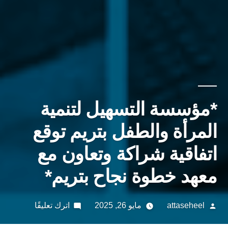
*مؤسسة التسهيل لتنمية
المرأة والطفل بتريم توقع
اتفاقية شراكة وتعاون مع
معهد خطوة نجاح بتريم*
تمّ
على
attaseheel
مايو 26, 2025
اترك تعليقًا
النشر
*مؤسسة