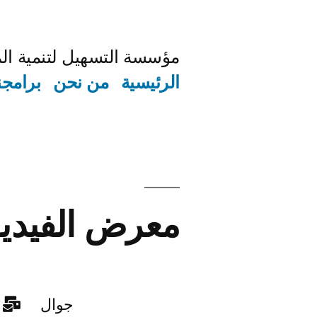
مؤسسة التسهيل لتنمية ال
الرئيسية
من نحن
برامجن
معرض الفيديو
جوال