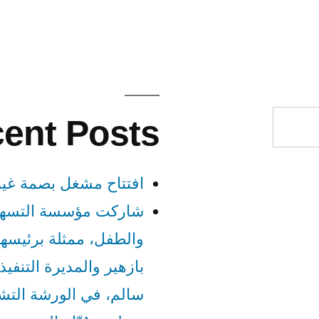
ent Posts
افتتاح مشغل بصمة غيث
شاركت مؤسسة التسهيل 
والطفل، ممثلة برئيسها
بازهير والمديرة التنفيذ
سالم، في الورشة التشا